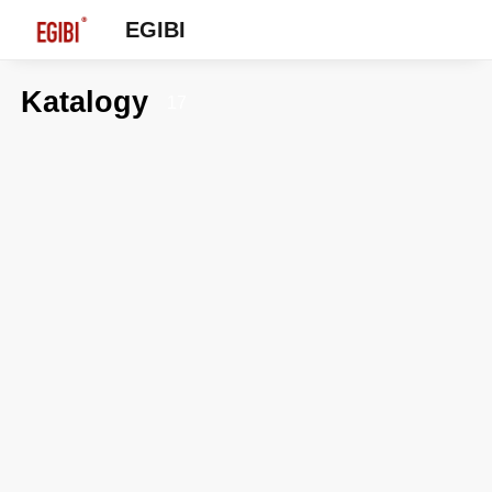
EGIBI
Katalogy
17