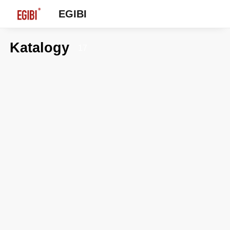
EGIBI
Katalogy
17