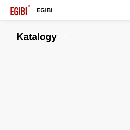
EGIBI
Katalogy
17