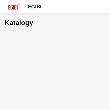
EGIBI
Katalogy
17