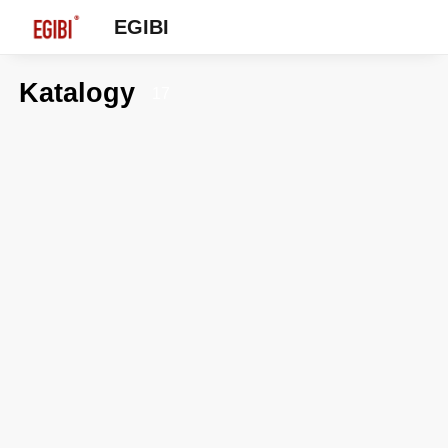
EGIBI
Katalogy
17